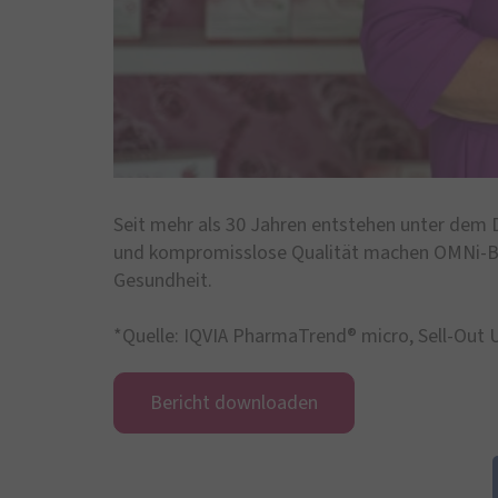
Seit mehr als 30 Jahren entstehen unter dem D
und kompromisslose Qualität machen OMNi-Bi
Gesundheit.
*Quelle: IQVIA PharmaTrend® micro, Sell-Out
Bericht downloaden