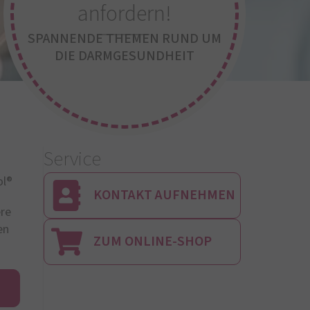
anfordern!
SPANNENDE THEMEN RUND UM
DIE DARMGESUNDHEIT
Service
ol®
KONTAKT AUFNEHMEN
re
en
ZUM ONLINE-SHOP