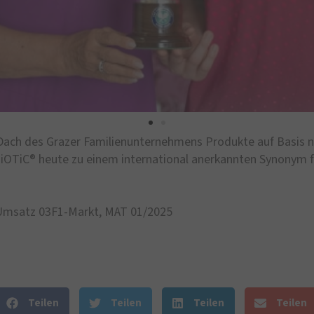
ach des Grazer Familienunternehmens Produkte auf Basis nat
OTiC® heute zu einem international anerkannten Synonym 
 Umsatz 03F1-Markt, MAT 01/2025
Teilen
Teilen
Teilen
Teilen