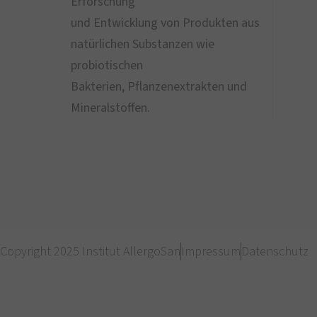
Erforschung
und Entwicklung von Produkten aus
natürlichen Substanzen wie
probiotischen
Bakterien, Pflanzenextrakten und
Mineralstoffen.
Copyright 2025 Institut AllergoSan
Impressum
Datenschutz