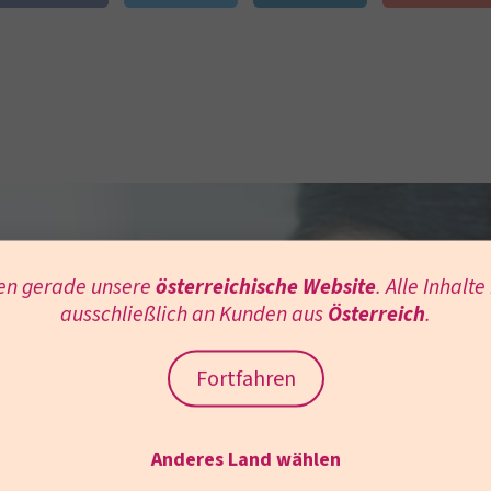
en gerade unsere
österreichische Website
. Alle Inhalte
s in
ausschließlich an Kunden aus
Österreich
.
Fortfahren
Anderes Land wählen