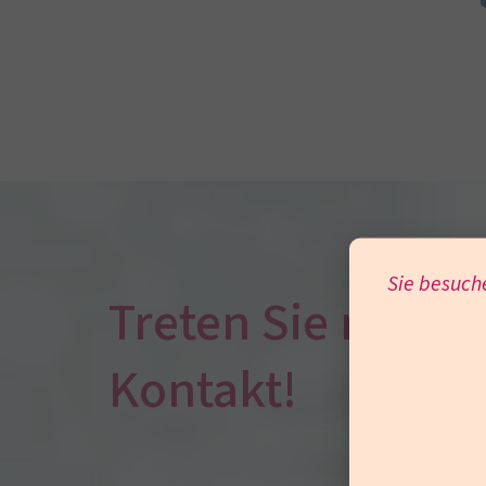
Sie besuch
Treten Sie mit un
Kontakt!