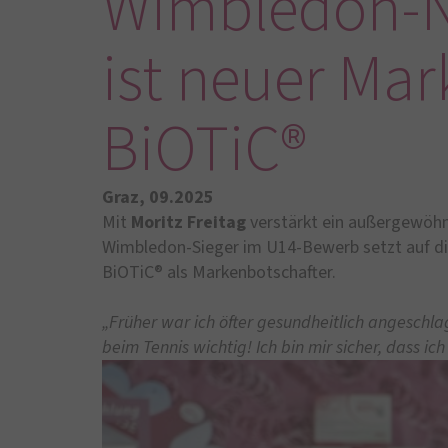
Wimbledon-Na
ist neuer Ma
BiOTiC®
Graz, 09.2025
Mit
Moritz Freitag
verstärkt ein außergewöhn
Wimbledon-Sieger im U14-Bewerb setzt auf d
BiOTiC® als Markenbotschafter.
„Früher war ich öfter gesundheitlich angeschla
beim Tennis wichtig! Ich bin mir sicher, dass ic