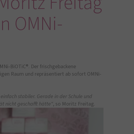
oritz Freitag
on OMNi-
OMNi-BiOTiC®. Der frischgebackene
gen Raum und repräsentiert ab sofort OMNi-
einfach stabiler. Gerade in der Schule und
ät nicht geschafft hätte“
, so Moritz Freitag.