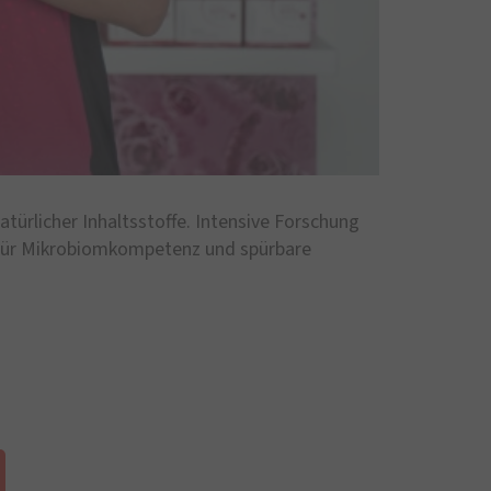
ürlicher Inhaltsstoffe. Intensive Forschung
für Mikrobiomkompetenz und spürbare