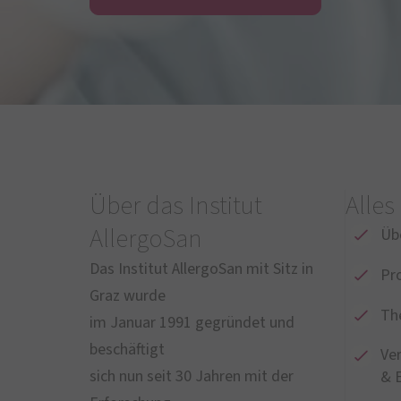
Über das Institut
Alles
AllergoSan
Üb
Das Institut AllergoSan mit Sitz in
Pr
Graz wurde
Th
im Januar 1991 gegründet und
beschäftigt
Ve
sich nun seit 30 Jahren mit der
& 