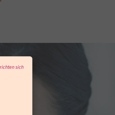
 richten sich