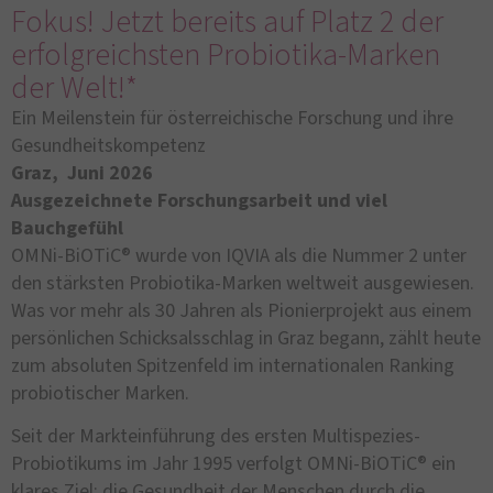
Fokus! Jetzt bereits auf Platz 2 der
erfolgreichsten Probiotika-Marken
der Welt!*
Ein Meilenstein für österreichische Forschung und ihre
Gesundheitskompetenz
Graz, Juni 2026
Ausgezeichnete Forschungsarbeit und viel
Bauchgefühl
OMNi-BiOTiC® wurde von IQVIA als die Nummer 2 unter
den stärksten Probiotika-Marken weltweit ausgewiesen.
Was vor mehr als 30 Jahren als Pionierprojekt aus einem
persönlichen Schicksalsschlag in Graz begann, zählt heute
zum absoluten Spitzenfeld im internationalen Ranking
probiotischer Marken.
Seit der Markteinführung des ersten Multispezies-
Probiotikums im Jahr 1995 verfolgt OMNi-BiOTiC® ein
klares Ziel: die Gesundheit der Menschen durch die