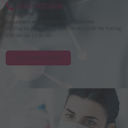
0800 5035086
DEUTSCHLAND
MEDIZINISCH-WISSENSCHAFTLICHE BERATUNG
Montag bis Donnerstag: 8:00 Uhr bis 15:00 Uhr Freitag:
8:00 Uhr bis 13:00 Uhr
Jetzt Kontakt aufnehmen