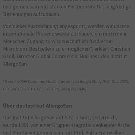
und gemeinsam mit starken Partnern vor Ort langfristige
Beziehungen aufzubauen.
Von dieser Auszeichnung angespornt, werden wir unsere
internationale Präsenz weiter ausbauen, um noch mehr
Menschen Zugang zu wissenschaftlich fundierten
Mikrobiom-Bestsellern zu ermöglichen“, erklärt Christian
Gsöll, Director Global Commercial Business des Institut
AllergoSan.
*Gemäß IQVIA Consumer Health Customized Insight Study /MAT Dez 2025,
OTC3/ATC3: 03F1 + A7F, Sell-Out/Sell-in EUR /MNF.
Über das Institut AllergoSan
Das Institut AllergoSan mit Sitz in Graz, Österreich,
wurde 1991 von einer Gruppe integrativ denkender Ärzte
und Apotheker gemeinsam mit Prof. Anita Frauwallner