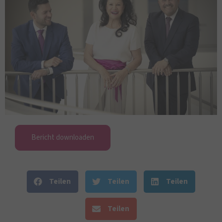
Bericht downloaden
Teilen
Teilen
Teilen
Teilen